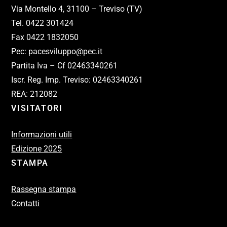
Via Montello 4, 31100 – Treviso (TV)
Tel. 0422 301424
Fax 0422 1832050
Pec: pacesviluppo@pec.it
Partita Iva – Cf 02463340261
Iscr. Reg. Imp. Treviso: 02463340261
REA: 212082
VISITATORI
Informazioni utili
Edizione 2025
STAMPA
Rassegna stampa
Contatti