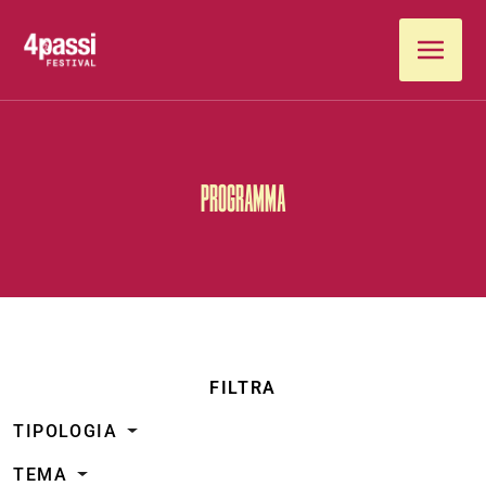
Vai al contenuto
PROGRAMMA
FILTRA
TIPOLOGIA
TEMA