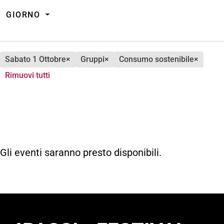
GIORNO
sabato 1 Ottobre
×
gruppi
×
consumo sostenibile
×
Rimuovi tutti
Gli eventi saranno presto disponibili.