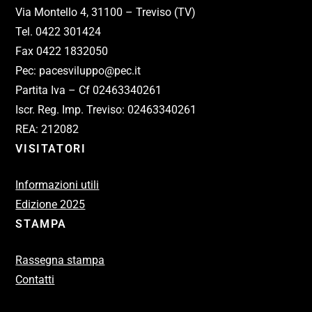
Via Montello 4, 31100 – Treviso (TV)
Tel. 0422 301424
Fax 0422 1832050
Pec: pacesviluppo@pec.it
Partita Iva – Cf 02463340261
Iscr. Reg. Imp. Treviso: 02463340261
REA: 212082
VISITATORI
Informazioni utili
Edizione 2025
STAMPA
Rassegna stampa
Contatti