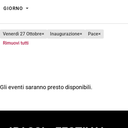
GIORNO
venerdì 27 Ottobre
×
inaugurazione
×
pace
×
Rimuovi tutti
Gli eventi saranno presto disponibili.