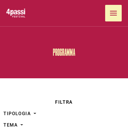
Vai al contenuto
PROGRAMMA
FILTRA
TIPOLOGIA
TEMA