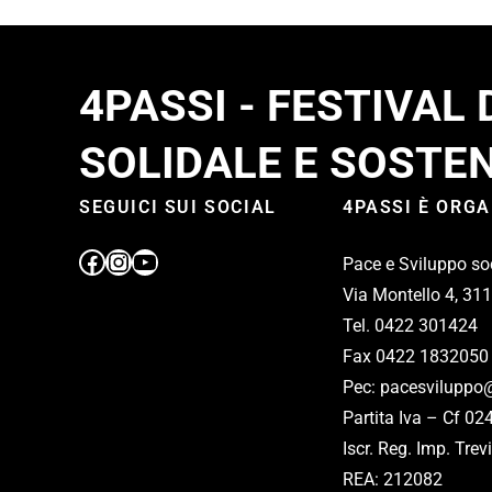
4PASSI - FESTIVAL
SOLIDALE E SOSTEN
SEGUICI SUI SOCIAL
4PASSI È ORG
Pace e Sviluppo so
Via Montello 4, 31
Tel. 0422 301424
Fax 0422 1832050
Pec: pacesviluppo@
Partita Iva – Cf 0
Iscr. Reg. Imp. Tr
REA: 212082