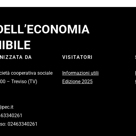
 DELL’ECONOMIA
IBILE
ANIZZATA DA
VISITATORI
cietà cooperativa sociale
Informazioni utili
100 – Treviso (TV)
Edizione 2025
pec.it
2463340261
eviso: 02463340261