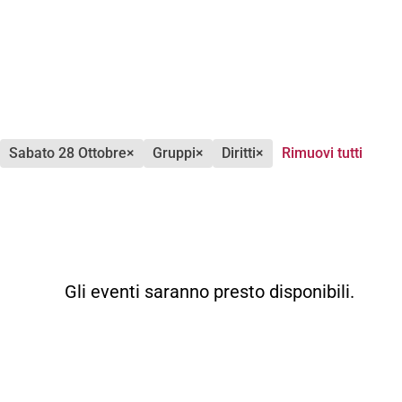
sabato 28 Ottobre
×
gruppi
×
diritti
×
Rimuovi tutti
Gli eventi saranno presto disponibili.