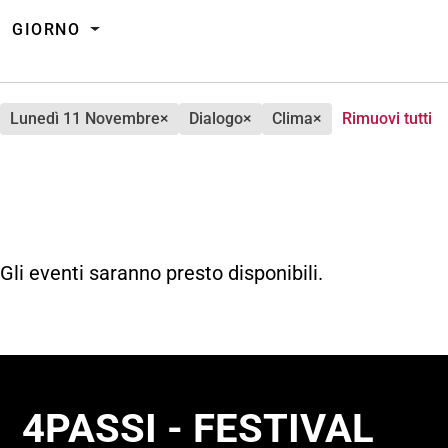
GIORNO
lunedì 11 Novembre
×
dialogo
×
clima
×
Rimuovi tutti
Gli eventi saranno presto disponibili.
4PASSI - FESTIVAL