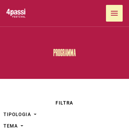
Vai al contenuto
PROGRAMMA
FILTRA
TIPOLOGIA
TEMA