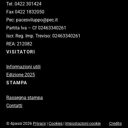
Tel. 0422 301424
Fax 0422 1832050
Pec: pacesviluppo@pec.it
Partita Iva – Cf 02463340261
Iscr. Reg. Imp. Treviso: 02463340261
REA: 212082
VISITATORI
Informazioni utili
Edizione 2025
STAMPA
Rassegna stampa
Contatti
© 4passi 2026
Privacy
|
Cookies
|
Impostazioni cookie
Credits