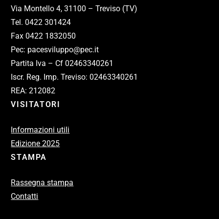
Via Montello 4, 31100 – Treviso (TV)
Tel. 0422 301424
Fax 0422 1832050
Pec: pacesviluppo@pec.it
Partita Iva – Cf 02463340261
Iscr. Reg. Imp. Treviso: 02463340261
REA: 212082
VISITATORI
Informazioni utili
Edizione 2025
STAMPA
Rassegna stampa
Contatti