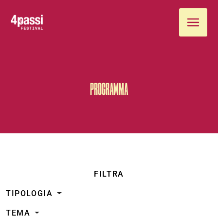
Vai al contenuto
PROGRAMMA
FILTRA
TIPOLOGIA
TEMA