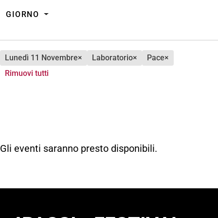
GIORNO
lunedì 11 Novembre
×
laboratorio
×
pace
×
Rimuovi tutti
Gli eventi saranno presto disponibili.