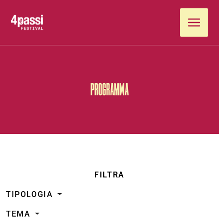
Vai al contenuto
PROGRAMMA
FILTRA
TIPOLOGIA
TEMA