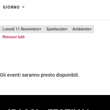
GIORNO
lunedì 11 Novembre
×
spettacolo
×
ambiente
×
Rimuovi tutti
Gli eventi saranno presto disponibili.