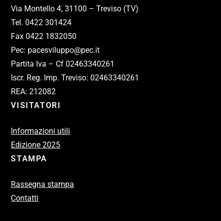
Via Montello 4, 31100 – Treviso (TV)
Tel. 0422 301424
Fax 0422 1832050
Pec: pacesviluppo@pec.it
Partita Iva – Cf 02463340261
Iscr. Reg. Imp. Treviso: 02463340261
REA: 212082
VISITATORI
Informazioni utili
Edizione 2025
STAMPA
Rassegna stampa
Contatti