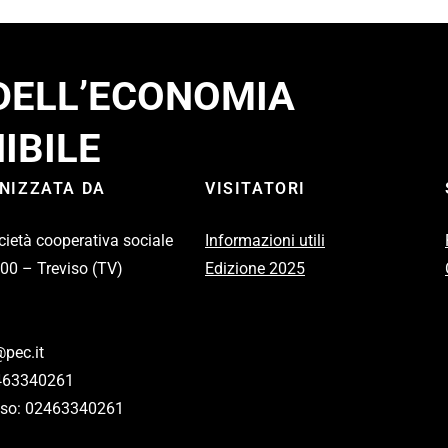
 DELL’ECONOMIA
IBILE
ANIZZATA DA
VISITATORI
cietà cooperativa sociale
Informazioni utili
100 – Treviso (TV)
Edizione 2025
pec.it
2463340261
eviso: 02463340261