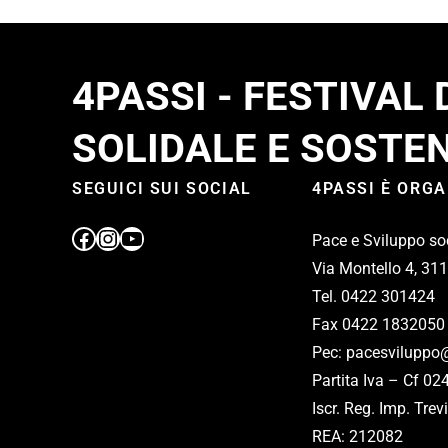
4PASSI - FESTIVAL
SOLIDALE E SOSTEN
SEGUICI SUI SOCIAL
4PASSI È ORG
Pace e Sviluppo so
Via Montello 4, 31
Tel. 0422 301424
Fax 0422 1832050
Pec: pacesviluppo@
Partita Iva – Cf 0
Iscr. Reg. Imp. Tr
REA: 212082