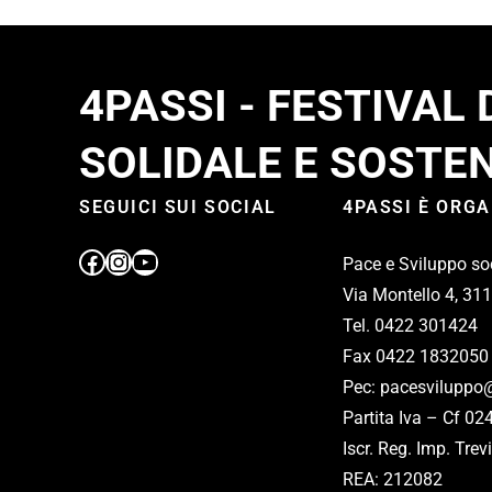
4PASSI - FESTIVAL
SOLIDALE E SOSTEN
SEGUICI SUI SOCIAL
4PASSI È ORG
Pace e Sviluppo so
Via Montello 4, 31
Tel. 0422 301424
Fax 0422 1832050
Pec: pacesviluppo@
Partita Iva – Cf 0
Iscr. Reg. Imp. Tr
REA: 212082