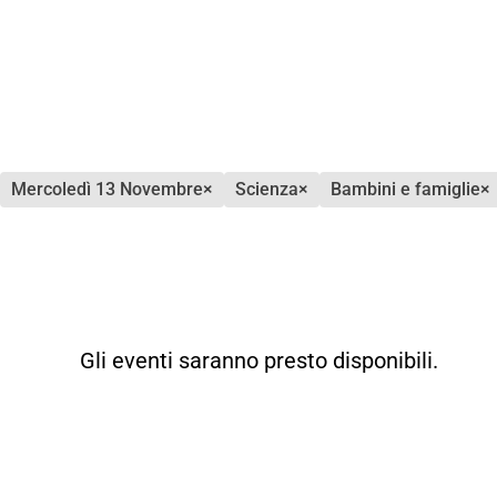
mercoledì 13 Novembre
×
scienza
×
bambini e famiglie
×
Gli eventi saranno presto disponibili.