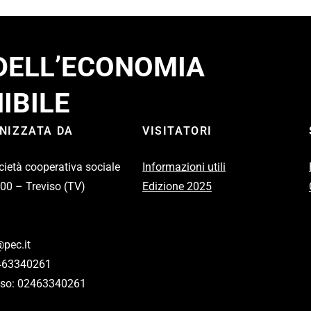
 DELL’ECONOMIA
IBILE
ANIZZATA DA
VISITATORI
cietà cooperativa sociale
Informazioni utili
100 – Treviso (TV)
Edizione 2025
pec.it
2463340261
eviso: 02463340261