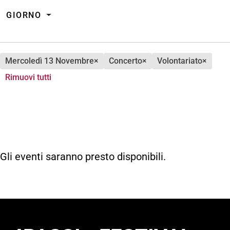
GIORNO
mercoledì 13 Novembre
×
concerto
×
volontariato
×
Rimuovi tutti
Gli eventi saranno presto disponibili.