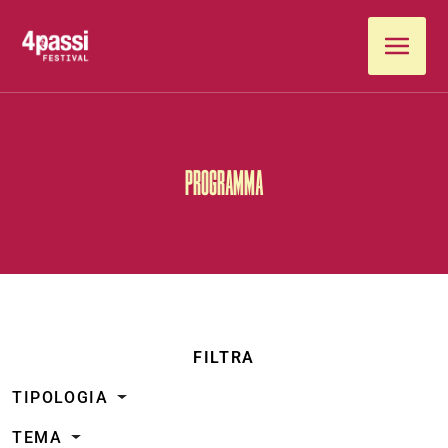
Vai al contenuto
PROGRAMMA
FILTRA
TIPOLOGIA
TEMA