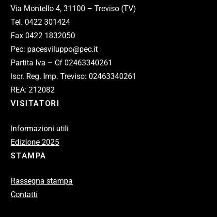
Via Montello 4, 31100 – Treviso (TV)
Tel. 0422 301424
Fax 0422 1832050
Pec: pacesviluppo@pec.it
Partita Iva – Cf 02463340261
Iscr. Reg. Imp. Treviso: 02463340261
REA: 212082
VISITATORI
Informazioni utili
Edizione 2025
STAMPA
Rassegna stampa
Contatti