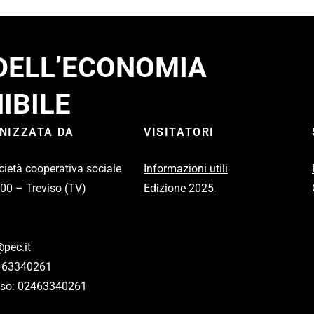
 DELL’ECONOMIA
IBILE
ANIZZATA DA
VISITATORI
cietà cooperativa sociale
Informazioni utili
100 – Treviso (TV)
Edizione 2025
pec.it
2463340261
eviso: 02463340261