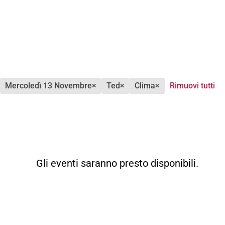
mercoledì 13 Novembre
×
ted
×
clima
×
Rimuovi tutti
Gli eventi saranno presto disponibili.