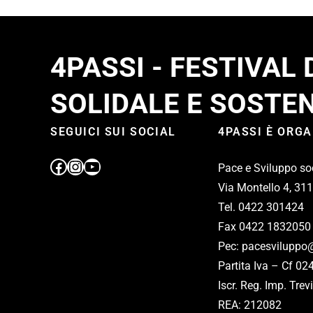
4PASSI - FESTIVAL
SOLIDALE E SOSTEN
SEGUICI SUI SOCIAL
4PASSI È ORG
Pace e Sviluppo so
Via Montello 4, 31
Tel. 0422 301424
Fax 0422 1832050
Pec: pacesviluppo@
Partita Iva – Cf 0
Iscr. Reg. Imp. Tr
REA: 212082