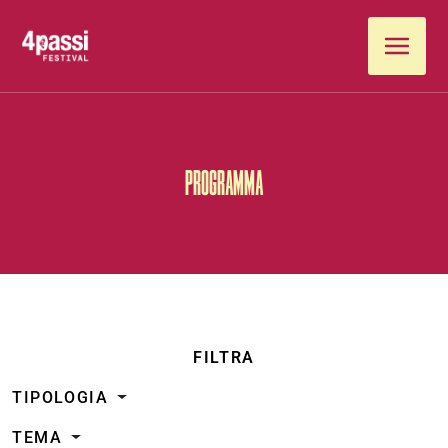
Vai al contenuto
PROGRAMMA
FILTRA
TIPOLOGIA
TEMA