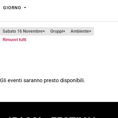
GIORNO
sabato 16 Novembre
×
gruppi
×
ambiente
×
Rimuovi tutti
Gli eventi saranno presto disponibili.