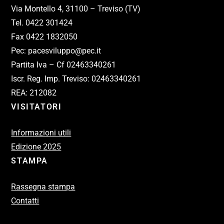
Via Montello 4, 31100 – Treviso (TV)
Tel. 0422 301424
Fax 0422 1832050
Pec: pacesviluppo@pec.it
Partita Iva – Cf 02463340261
Iscr. Reg. Imp. Treviso: 02463340261
REA: 212082
VISITATORI
Informazioni utili
Edizione 2025
STAMPA
Rassegna stampa
Contatti