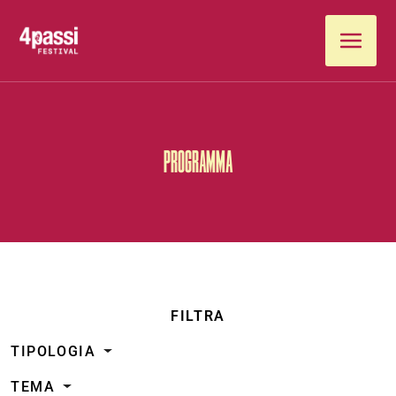
Vai al contenuto
PROGRAMMA
FILTRA
TIPOLOGIA
TEMA