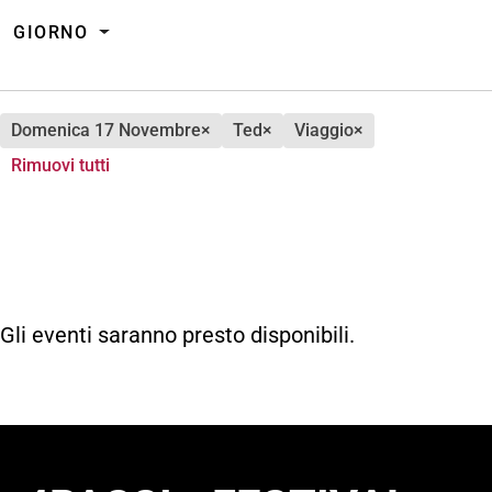
GIORNO
domenica 17 Novembre
×
ted
×
viaggio
×
Rimuovi tutti
Gli eventi saranno presto disponibili.