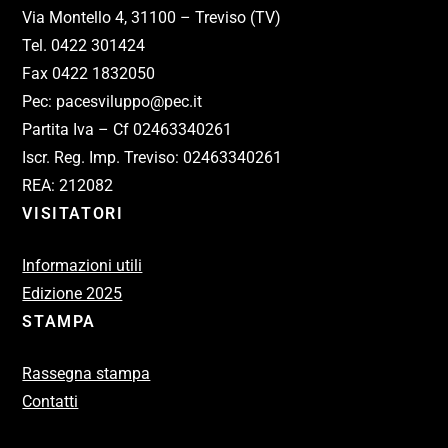
Via Montello 4, 31100 – Treviso (TV)
Tel. 0422 301424
Fax 0422 1832050
Pec: pacesviluppo@pec.it
Partita Iva – Cf 02463340261
Iscr. Reg. Imp. Treviso: 02463340261
REA: 212082
VISITATORI
Informazioni utili
Edizione 2025
STAMPA
Rassegna stampa
Contatti