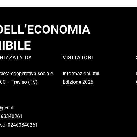
 DELL’ECONOMIA
IBILE
ANIZZATA DA
VISITATORI
cietà cooperativa sociale
Informazioni utili
100 – Treviso (TV)
Edizione 2025
pec.it
2463340261
eviso: 02463340261