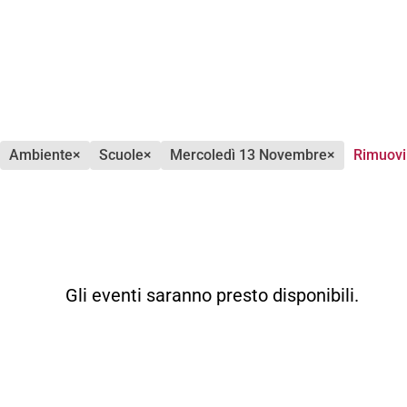
ambiente
×
scuole
×
mercoledì 13 Novembre
×
Rimuovi 
Gli eventi saranno presto disponibili.