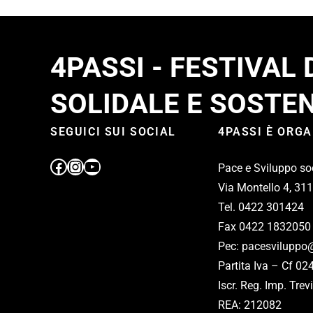
4PASSI - FESTIVAL
SOLIDALE E SOSTEN
SEGUICI SUI SOCIAL
4PASSI È ORG
Pace e Sviluppo so
Via Montello 4, 31
Tel. 0422 301424
Fax 0422 1832050
Pec: pacesviluppo@
Partita Iva – Cf 0
Iscr. Reg. Imp. Tr
REA: 212082