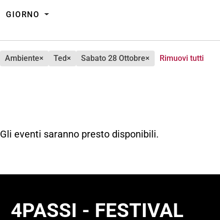
GIORNO
ambiente
×
ted
×
sabato 28 Ottobre
×
Rimuovi tutti
Gli eventi saranno presto disponibili.
4PASSI - FESTIVAL