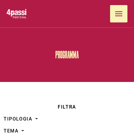
Vai al contenuto
PROGRAMMA
FILTRA
TIPOLOGIA
TEMA