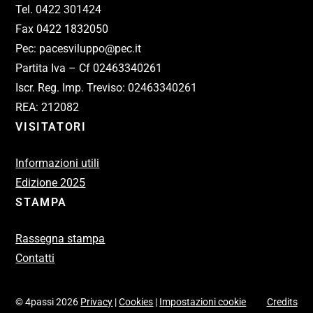
Tel. 0422 301424
Fax 0422 1832050
Pec: pacesviluppo@pec.it
Partita Iva – Cf 02463340261
Iscr. Reg. Imp. Treviso: 02463340261
REA: 212082
VISITATORI
Informazioni utili
Edizione 2025
STAMPA
Rassegna stampa
Contatti
© 4passi 2026
Privacy
|
Cookies
|
Impostazioni cookie
Credits