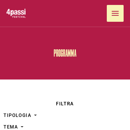
Vai al contenuto
PROGRAMMA
FILTRA
TIPOLOGIA
TEMA