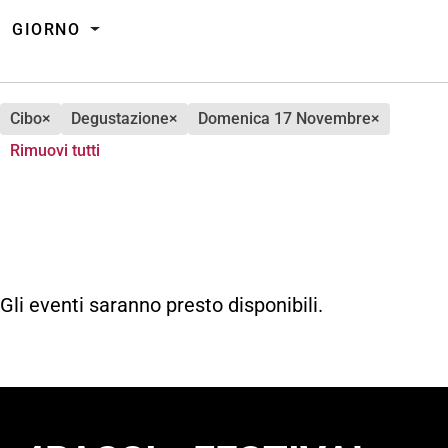
GIORNO
cibo
×
degustazione
×
domenica 17 Novembre
×
Rimuovi tutti
Gli eventi saranno presto disponibili.