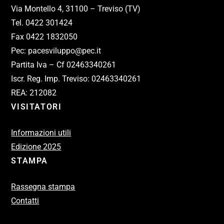
Via Montello 4, 31100 – Treviso (TV)
Tel. 0422 301424
Fax 0422 1832050
Pec: pacesviluppo@pec.it
Partita Iva – Cf 02463340261
Iscr. Reg. Imp. Treviso: 02463340261
REA: 212082
VISITATORI
Informazioni utili
Edizione 2025
STAMPA
Rassegna stampa
Contatti