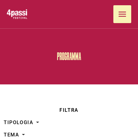
Vai al contenuto
PROGRAMMA
FILTRA
TIPOLOGIA
TEMA