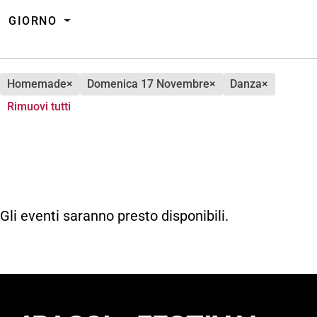
GIORNO
homemade
×
domenica 17 Novembre
×
danza
×
Rimuovi tutti
Gli eventi saranno presto disponibili.