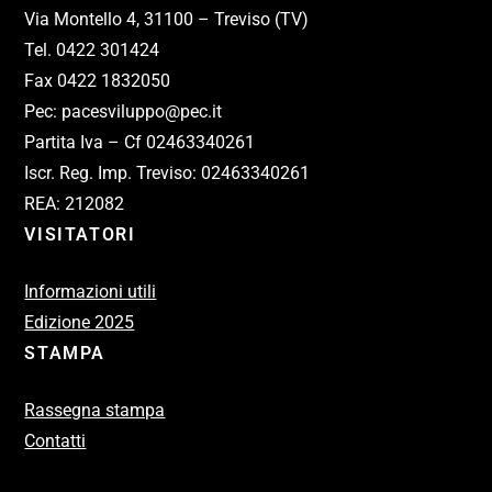
Via Montello 4, 31100 – Treviso (TV)
Tel. 0422 301424
Fax 0422 1832050
Pec: pacesviluppo@pec.it
Partita Iva – Cf 02463340261
Iscr. Reg. Imp. Treviso: 02463340261
REA: 212082
VISITATORI
Informazioni utili
Edizione 2025
STAMPA
Rassegna stampa
Contatti