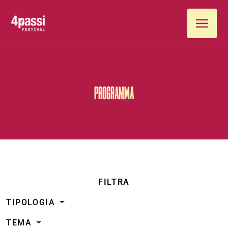
Vai al contenuto
PROGRAMMA
FILTRA
TIPOLOGIA
TEMA