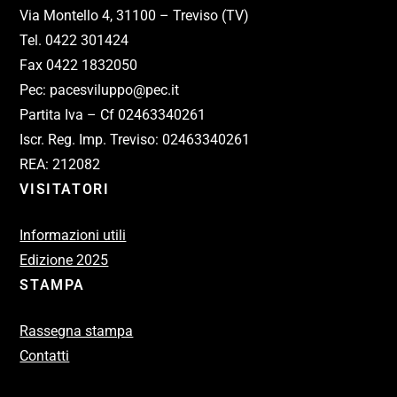
Via Montello 4, 31100 – Treviso (TV)
Tel. 0422 301424
Fax 0422 1832050
Pec: pacesviluppo@pec.it
Partita Iva – Cf 02463340261
Iscr. Reg. Imp. Treviso: 02463340261
REA: 212082
VISITATORI
Informazioni utili
Edizione 2025
STAMPA
Rassegna stampa
Contatti