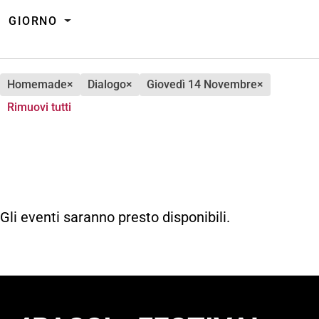
GIORNO
homemade
×
dialogo
×
giovedì 14 Novembre
×
Rimuovi tutti
Gli eventi saranno presto disponibili.