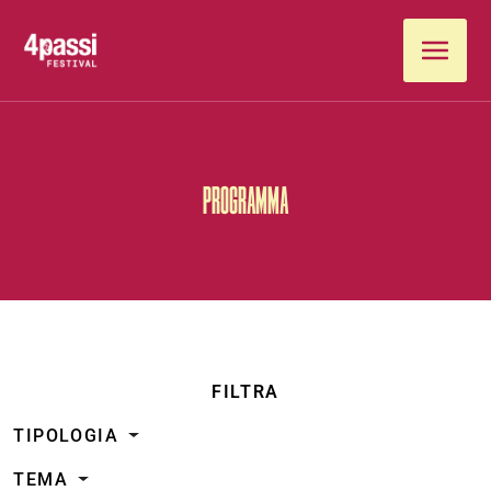
Vai al contenuto
PROGRAMMA
FILTRA
TIPOLOGIA
TEMA