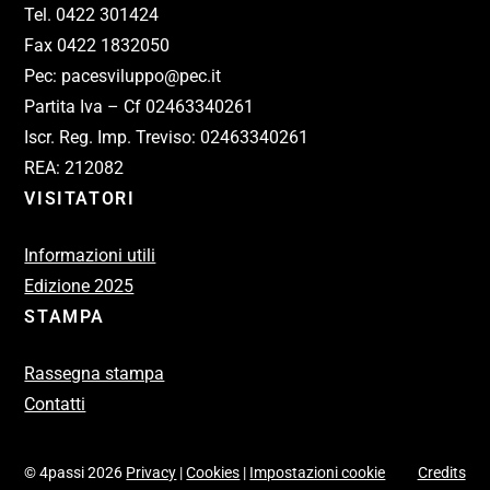
Tel. 0422 301424
Fax 0422 1832050
Pec: pacesviluppo@pec.it
Partita Iva – Cf 02463340261
Iscr. Reg. Imp. Treviso: 02463340261
REA: 212082
VISITATORI
Informazioni utili
Edizione 2025
STAMPA
Rassegna stampa
Contatti
© 4passi 2026
Privacy
|
Cookies
|
Impostazioni cookie
Credits