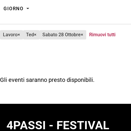
GIORNO
lavoro
×
ted
×
sabato 28 Ottobre
×
Rimuovi tutti
Gli eventi saranno presto disponibili.
4PASSI - FESTIVAL