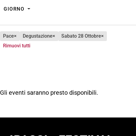
GIORNO
pace
×
degustazione
×
sabato 28 Ottobre
×
Rimuovi tutti
Gli eventi saranno presto disponibili.