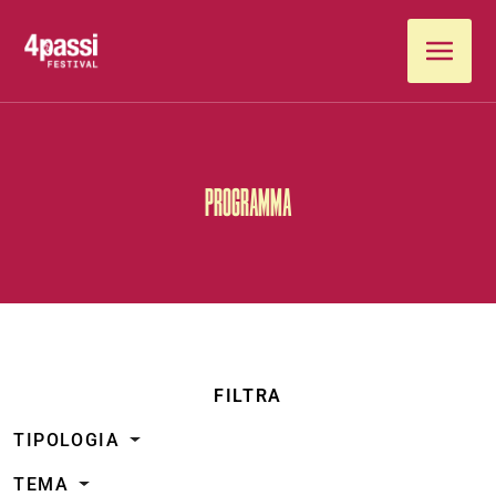
Vai al contenuto
PROGRAMMA
FILTRA
TIPOLOGIA
TEMA