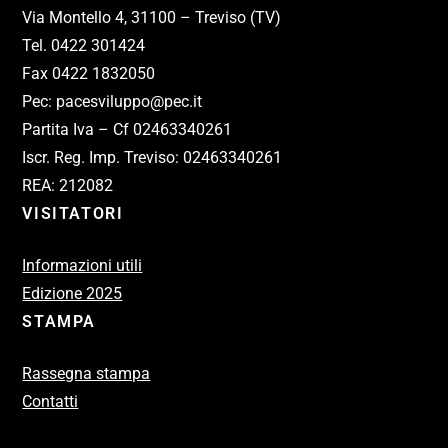
Via Montello 4, 31100 – Treviso (TV)
Tel. 0422 301424
Fax 0422 1832050
Pec: pacesviluppo@pec.it
Partita Iva – Cf 02463340261
Iscr. Reg. Imp. Treviso: 02463340261
REA: 212082
VISITATORI
Informazioni utili
Edizione 2025
STAMPA
Rassegna stampa
Contatti