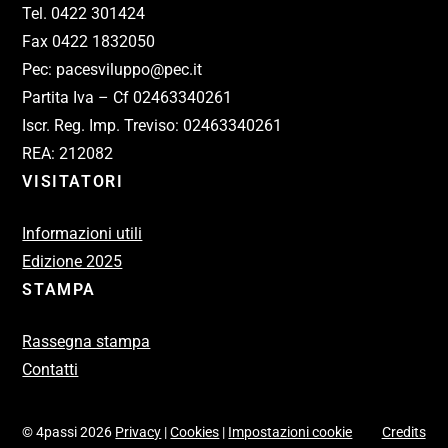
Tel. 0422 301424
Fax 0422 1832050
Pec: pacesviluppo@pec.it
Partita Iva – Cf 02463340261
Iscr. Reg. Imp. Treviso: 02463340261
REA: 212082
VISITATORI
Informazioni utili
Edizione 2025
STAMPA
Rassegna stampa
Contatti
© 4passi 2026
Privacy
|
Cookies
|
Impostazioni cookie
Credits