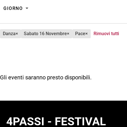
GIORNO
danza
×
sabato 16 Novembre
×
pace
×
Rimuovi tutti
Gli eventi saranno presto disponibili.
4PASSI - FESTIVAL