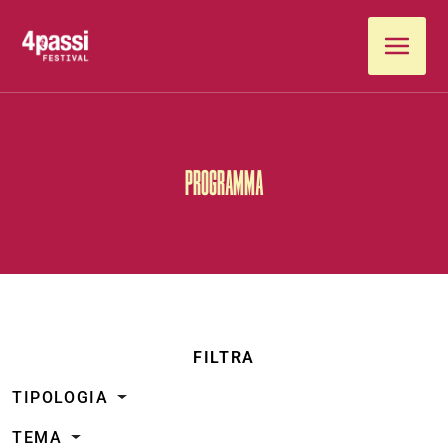
Vai al contenuto
PROGRAMMA
FILTRA
TIPOLOGIA
TEMA