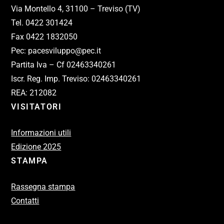
Via Montello 4, 31100 – Treviso (TV)
Tel. 0422 301424
Fax 0422 1832050
Pec: pacesviluppo@pec.it
Partita Iva – Cf 02463340261
Iscr. Reg. Imp. Treviso: 02463340261
REA: 212082
VISITATORI
Informazioni utili
Edizione 2025
STAMPA
Rassegna stampa
Contatti