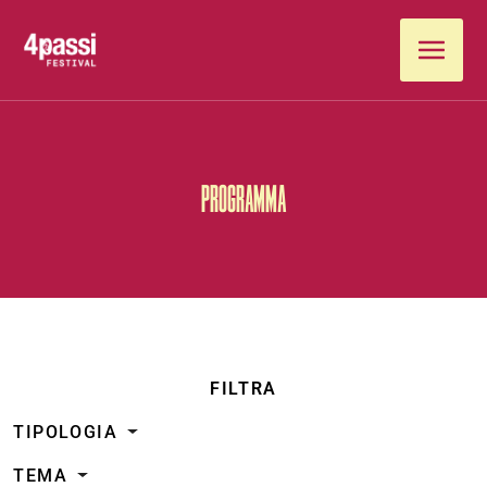
Vai al contenuto
PROGRAMMA
FILTRA
TIPOLOGIA
TEMA