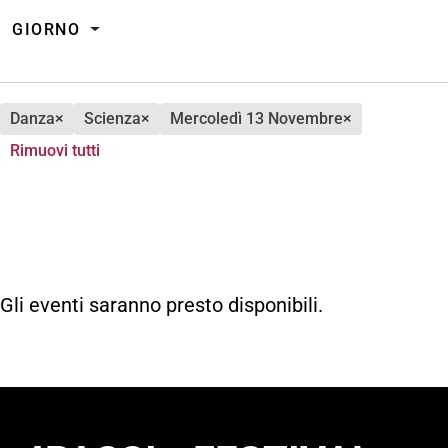
GIORNO
danza
×
scienza
×
mercoledì 13 Novembre
×
Rimuovi tutti
Gli eventi saranno presto disponibili.