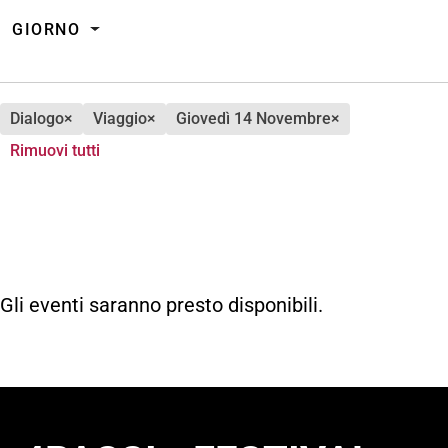
GIORNO
dialogo
×
viaggio
×
giovedì 14 Novembre
×
Rimuovi tutti
Gli eventi saranno presto disponibili.