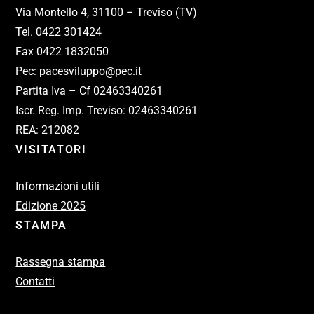
Via Montello 4, 31100 – Treviso (TV)
Tel. 0422 301424
Fax 0422 1832050
Pec: pacesviluppo@pec.it
Partita Iva – Cf 02463340261
Iscr. Reg. Imp. Treviso: 02463340261
REA: 212082
VISITATORI
Informazioni utili
Edizione 2025
STAMPA
Rassegna stampa
Contatti