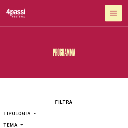
Vai al contenuto
PROGRAMMA
FILTRA
TIPOLOGIA
TEMA