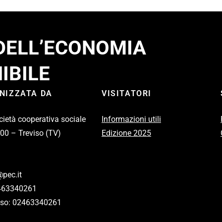
 DELL’ECONOMIA
IBILE
ANIZZATA DA
VISITATORI
cietà cooperativa sociale
Informazioni utili
100 – Treviso (TV)
Edizione 2025
pec.it
2463340261
eviso: 02463340261