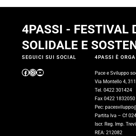
4PASSI - FESTIVAL
SOLIDALE E SOSTEN
SEGUICI SUI SOCIAL
4PASSI È ORG
Pace e Sviluppo so
Via Montello 4, 31
Tel. 0422 301424
Fax 0422 1832050
Pec: pacesviluppo@
Partita Iva – Cf 0
Iscr. Reg. Imp. Tr
REA: 212082