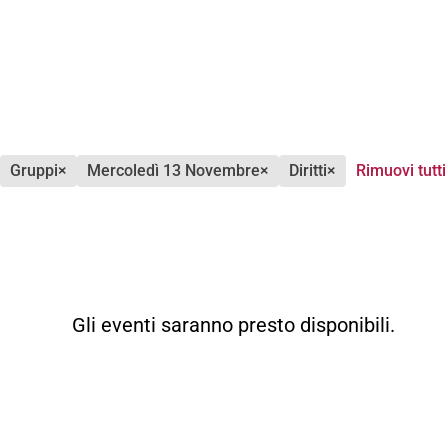
gruppi
×
mercoledì 13 Novembre
×
diritti
×
Rimuovi tutti
Gli eventi saranno presto disponibili.