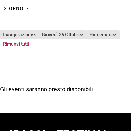
GIORNO
inaugurazione
×
giovedì 26 Ottobre
×
homemade
×
Rimuovi tutti
Gli eventi saranno presto disponibili.