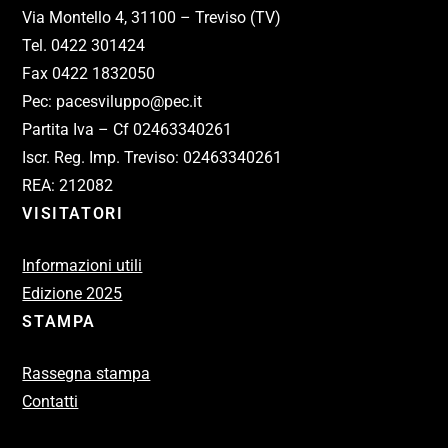
Via Montello 4, 31100 – Treviso (TV)
Tel. 0422 301424
Fax 0422 1832050
Pec: pacesviluppo@pec.it
Partita Iva – Cf 02463340261
Iscr. Reg. Imp. Treviso: 02463340261
REA: 212082
VISITATORI
Informazioni utili
Edizione 2025
STAMPA
Rassegna stampa
Contatti