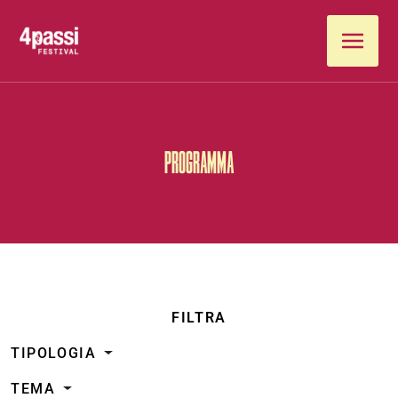
Vai al contenuto
PROGRAMMA
FILTRA
TIPOLOGIA
TEMA