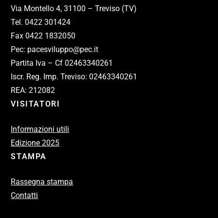
Via Montello 4, 31100 – Treviso (TV)
Tel. 0422 301424
Fax 0422 1832050
Pec: pacesviluppo@pec.it
Partita Iva – Cf 02463340261
Iscr. Reg. Imp. Treviso: 02463340261
REA: 212082
VISITATORI
Informazioni utili
Edizione 2025
STAMPA
Rassegna stampa
Contatti