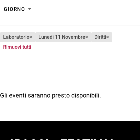
GIORNO
laboratorio
×
lunedì 11 Novembre
×
diritti
×
Rimuovi tutti
Gli eventi saranno presto disponibili.