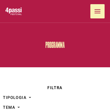
Vai al contenuto
PROGRAMMA
FILTRA
TIPOLOGIA
TEMA