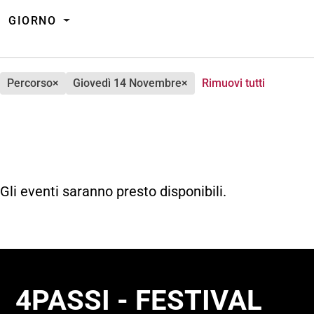
GIORNO
percorso
×
giovedì 14 Novembre
×
Rimuovi tutti
Gli eventi saranno presto disponibili.
4PASSI - FESTIVAL