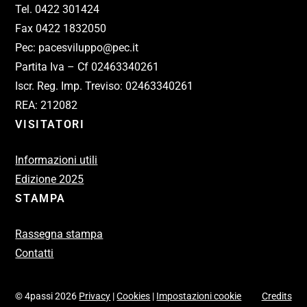
Tel. 0422 301424
Fax 0422 1832050
Pec: pacesviluppo@pec.it
Partita Iva – Cf 02463340261
Iscr. Reg. Imp. Treviso: 02463340261
REA: 212082
VISITATORI
Informazioni utili
Edizione 2025
STAMPA
Rassegna stampa
Contatti
© 4passi 2026
Privacy
|
Cookies
|
Impostazioni cookie
Credits