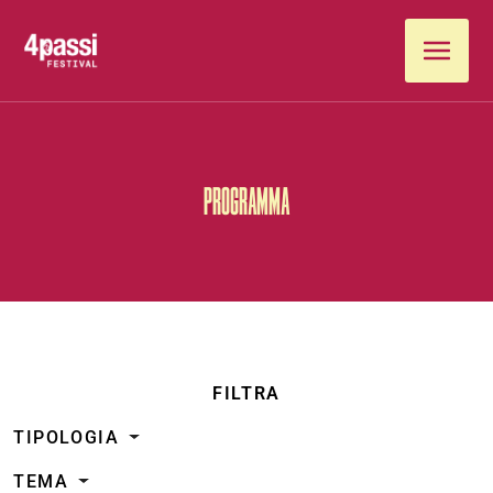
Vai al contenuto
PROGRAMMA
FILTRA
TIPOLOGIA
TEMA