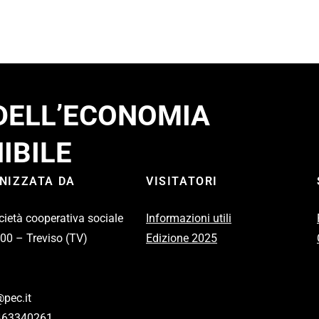
 DELL’ECONOMIA
IBILE
ANIZZATA DA
VISITATORI
cietà cooperativa sociale
Informazioni utili
100 – Treviso (TV)
Edizione 2025
pec.it
2463340261