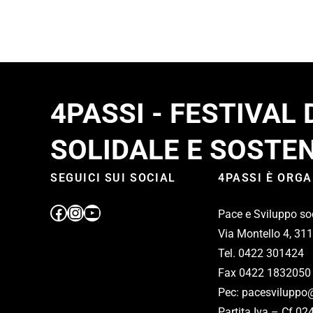
4PASSI - FESTIVAL
SOLIDALE E SOSTEN
SEGUICI SUI SOCIAL
4PASSI È ORG
Pace e Sviluppo so
Via Montello 4, 31
Tel. 0422 301424
Fax 0422 1832050
Pec: pacesviluppo@
Partita Iva – Cf 0