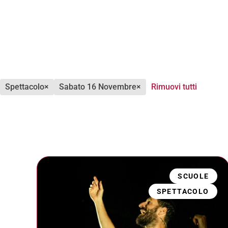
spettacolo
×
sabato 16 Novembre
×
Rimuovi tutti
SCUOLE
SPETTACOLO