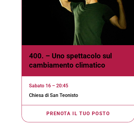
400. – Uno spettacolo sul
cambiamento climatico
Sabato 16 – 20:45
Chiesa di San Teonisto
PRENOTA IL TUO POSTO