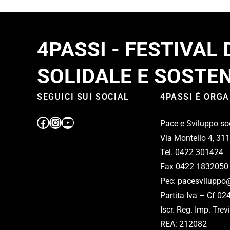
4PASSI - FESTIVAL
SOLIDALE E SOSTEN
SEGUICI SUI SOCIAL
4PASSI È ORG
Pace e Sviluppo so
Via Montello 4, 31
Tel. 0422 301424
Fax 0422 1832050
Pec: pacesviluppo@
Partita Iva – Cf 0
Iscr. Reg. Imp. Tr
REA: 212082