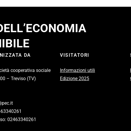
 DELL’ECONOMIA
IBILE
ANIZZATA DA
VISITATORI
cietà cooperativa sociale
Informazioni utili
100 – Treviso (TV)
Edizione 2025
pec.it
2463340261
eviso: 02463340261