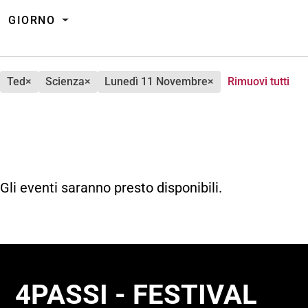
GIORNO
ted
×
scienza
×
lunedì 11 Novembre
×
Rimuovi tutti
Gli eventi saranno presto disponibili.
4PASSI - FESTIVAL