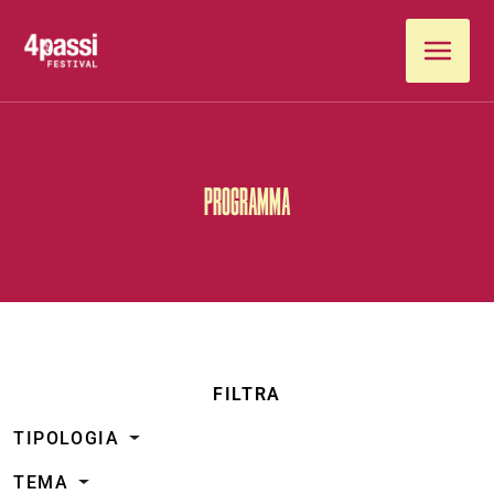
Vai al contenuto
PROGRAMMA
FILTRA
TIPOLOGIA
TEMA