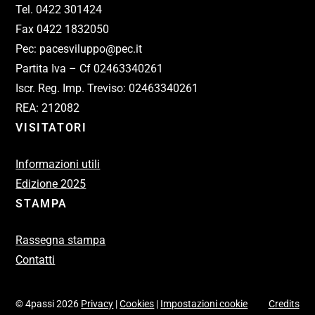
Tel. 0422 301424
Fax 0422 1832050
Pec: pacesviluppo@pec.it
Partita Iva – Cf 02463340261
Iscr. Reg. Imp. Treviso: 02463340261
REA: 212082
VISITATORI
Informazioni utili
Edizione 2025
STAMPA
Rassegna stampa
Contatti
© 4passi 2026
Privacy
|
Cookies
|
Impostazioni cookie
Credits