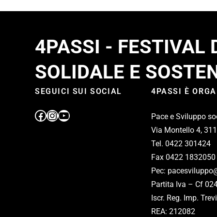
4PASSI - FESTIVAL
SOLIDALE E SOSTEN
SEGUICI SUI SOCIAL
4PASSI È ORG
Pace e Sviluppo so
Via Montello 4, 31
Tel. 0422 301424
Fax 0422 1832050
Pec: pacesviluppo@
Partita Iva – Cf 0
Iscr. Reg. Imp. Tr
REA: 212082