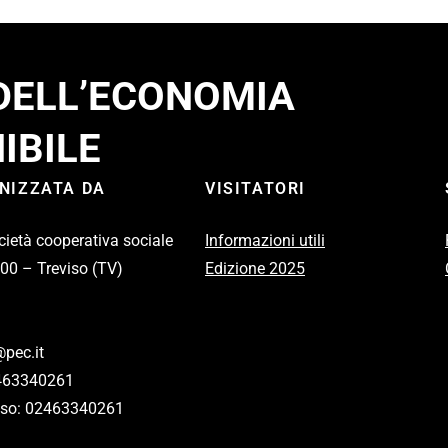
 DELL’ECONOMIA
IBILE
ANIZZATA DA
VISITATORI
cietà cooperativa sociale
Informazioni utili
100 – Treviso (TV)
Edizione 2025
pec.it
2463340261
eviso: 02463340261