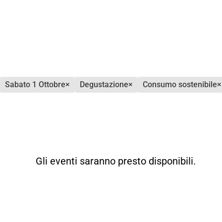
sabato 1 Ottobre
×
degustazione
×
consumo sostenibile
×
Gli eventi saranno presto disponibili.