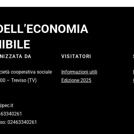
 DELL’ECONOMIA
IBILE
ANIZZATA DA
VISITATORI
cietà cooperativa sociale
Informazioni utili
100 – Treviso (TV)
Edizione 2025
pec.it
2463340261
eviso: 02463340261