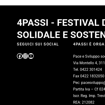
4PASSI - FESTIVAL
SOLIDALE E SOSTEN
SEGUICI SUI SOCIAL
4PASSI È ORG
Pace e Sviluppo so
Via Montello 4, 31
Tel. 0422 301424
Fax 0422 1832050
Pec: pacesviluppo@
Partita Iva – Cf 0
Iscr. Reg. Imp. Tr
REA: 212082