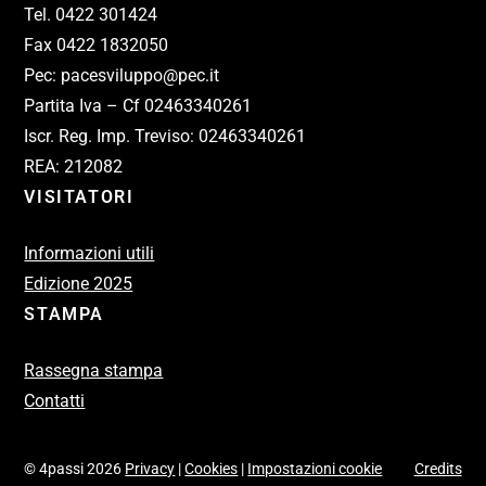
Tel. 0422 301424
Fax 0422 1832050
Pec: pacesviluppo@pec.it
Partita Iva – Cf 02463340261
Iscr. Reg. Imp. Treviso: 02463340261
REA: 212082
VISITATORI
Informazioni utili
Edizione 2025
STAMPA
Rassegna stampa
Contatti
© 4passi 2026
Privacy
|
Cookies
|
Impostazioni cookie
Credits