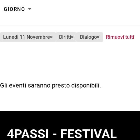
GIORNO
lunedì 11 Novembre
×
diritti
×
dialogo
×
Rimuovi tutti
Gli eventi saranno presto disponibili.
4PASSI - FESTIVAL