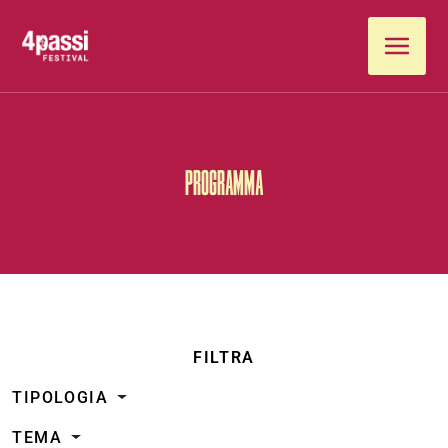
Vai al contenuto
PROGRAMMA
FILTRA
TIPOLOGIA
TEMA