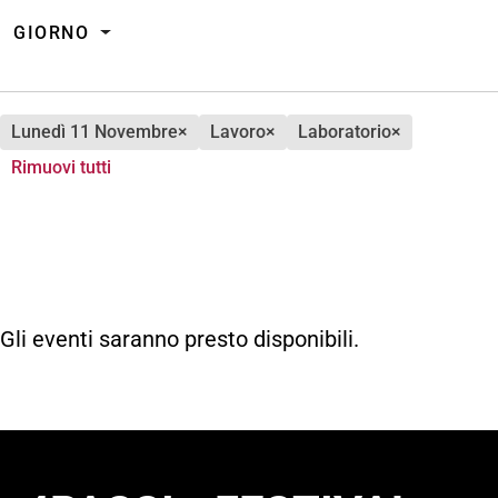
GIORNO
lunedì 11 Novembre
×
lavoro
×
laboratorio
×
Rimuovi tutti
Gli eventi saranno presto disponibili.