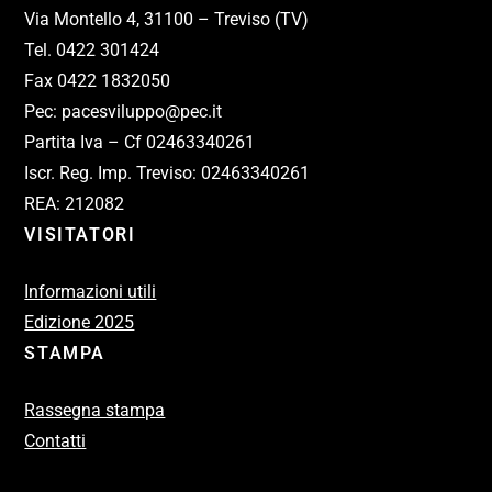
Via Montello 4, 31100 – Treviso (TV)
Tel. 0422 301424
Fax 0422 1832050
Pec: pacesviluppo@pec.it
Partita Iva – Cf 02463340261
Iscr. Reg. Imp. Treviso: 02463340261
REA: 212082
VISITATORI
Informazioni utili
Edizione 2025
STAMPA
Rassegna stampa
Contatti