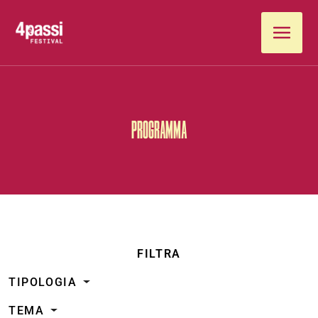
Vai al contenuto
PROGRAMMA
FILTRA
TIPOLOGIA
TEMA