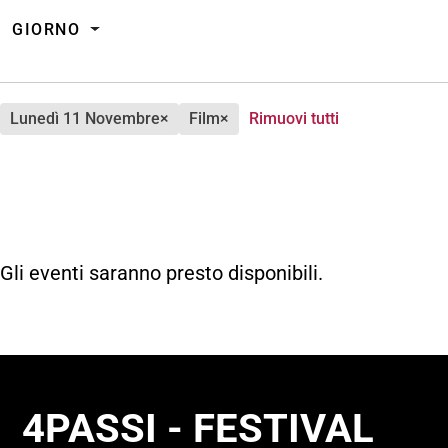
GIORNO
lunedì 11 Novembre
×
film
×
Rimuovi tutti
Gli eventi saranno presto disponibili.
4PASSI - FESTIVAL