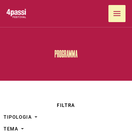
Vai al contenuto
PROGRAMMA
FILTRA
TIPOLOGIA
TEMA