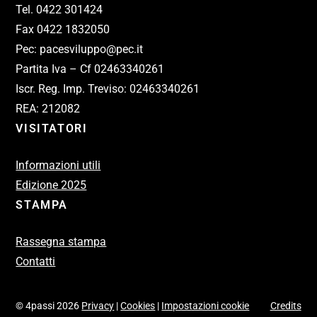
Tel. 0422 301424
Fax 0422 1832050
Pec: pacesviluppo@pec.it
Partita Iva – Cf 02463340261
Iscr. Reg. Imp. Treviso: 02463340261
REA: 212082
VISITATORI
Informazioni utili
Edizione 2025
STAMPA
Rassegna stampa
Contatti
© 4passi 2026
Privacy
|
Cookies
|
Impostazioni cookie
Credits