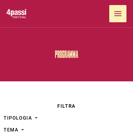
Vai al contenuto
PROGRAMMA
FILTRA
TIPOLOGIA
TEMA