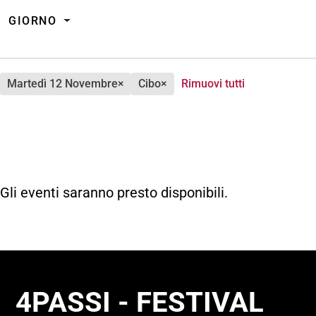
GIORNO
martedì 12 Novembre
×
cibo
×
Rimuovi tutti
Gli eventi saranno presto disponibili.
4PASSI - FESTIVAL