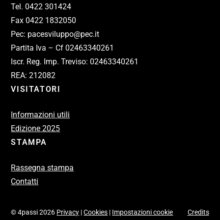
Tel. 0422 301424
Fax 0422 1832050
Pec: pacesviluppo@pec.it
Partita Iva – Cf 02463340261
Iscr. Reg. Imp. Treviso: 02463340261
REA: 212082
VISITATORI
Informazioni utili
Edizione 2025
STAMPA
Rassegna stampa
Contatti
© 4passi 2026
Privacy
|
Cookies
|
Impostazioni cookie
Credits