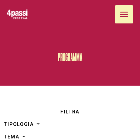
Vai al contenuto
PROGRAMMA
FILTRA
TIPOLOGIA
TEMA