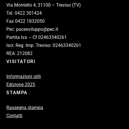
Via Montello 4, 31100 – Treviso (TV)
Tel. 0422 301424
Fax 0422 1832050
Pec: pacesviluppo@pec.it
Partita Iva – Cf 02463340261
Iscr. Reg. Imp. Treviso: 02463340261
REA: 212082
VISITATORI
Informazioni utili
Edizione 2025
STAMPA
Rassegna stampa
Contatti