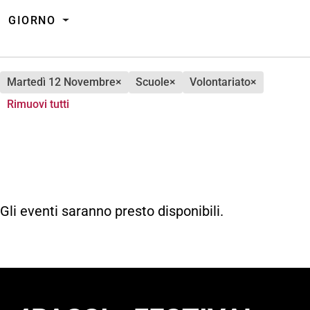
GIORNO
martedì 12 Novembre
×
scuole
×
volontariato
×
Rimuovi tutti
Gli eventi saranno presto disponibili.