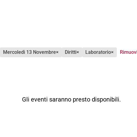
mercoledì 13 Novembre
×
diritti
×
laboratorio
×
Rimuovi 
Gli eventi saranno presto disponibili.