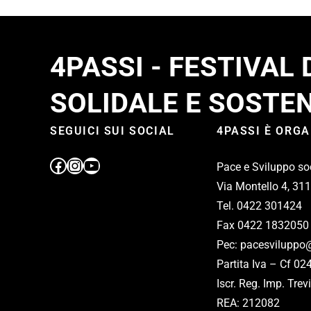
4PASSI - FESTIVAL
SOLIDALE E SOSTEN
SEGUICI SUI SOCIAL
4PASSI È ORG
Pace e Sviluppo so
Via Montello 4, 31
Tel. 0422 301424
Fax 0422 1832050
Pec: pacesviluppo@
Partita Iva – Cf 0
Iscr. Reg. Imp. Tr
REA: 212082