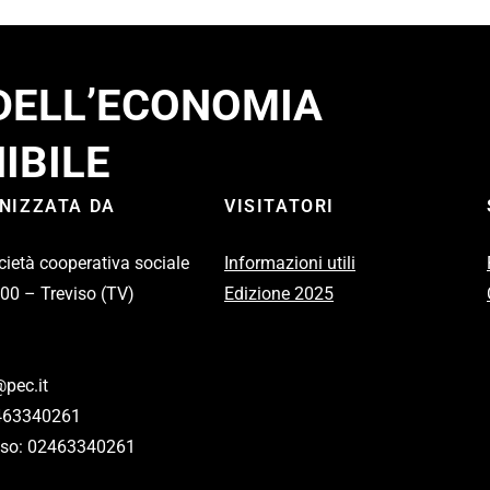
 DELL’ECONOMIA
IBILE
ANIZZATA DA
VISITATORI
cietà cooperativa sociale
Informazioni utili
100 – Treviso (TV)
Edizione 2025
pec.it
2463340261
eviso: 02463340261