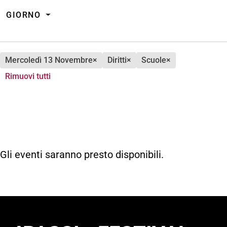
GIORNO
mercoledì 13 Novembre
×
diritti
×
scuole
×
Rimuovi tutti
Gli eventi saranno presto disponibili.