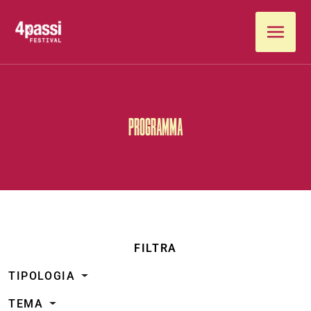
Vai al contenuto
PROGRAMMA
FILTRA
TIPOLOGIA
TEMA