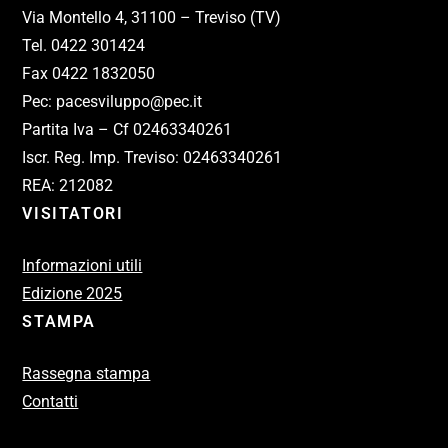
Via Montello 4, 31100 – Treviso (TV)
Tel. 0422 301424
Fax 0422 1832050
Pec: pacesviluppo@pec.it
Partita Iva – Cf 02463340261
Iscr. Reg. Imp. Treviso: 02463340261
REA: 212082
VISITATORI
Informazioni utili
Edizione 2025
STAMPA
Rassegna stampa
Contatti