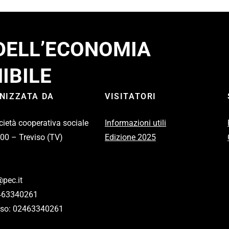
 DELL’ECONOMIA
IBILE
ANIZZATA DA
VISITATORI
cietà cooperativa sociale
Informazioni utili
100 – Treviso (TV)
Edizione 2025
pec.it
2463340261
eviso: 02463340261