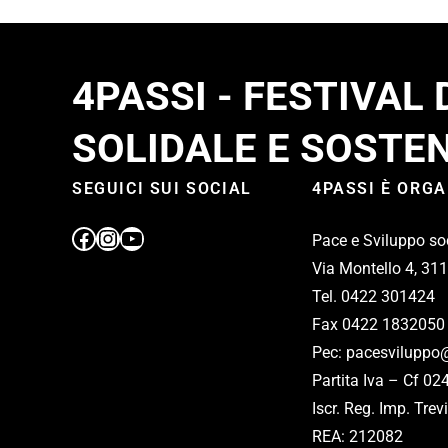
4PASSI - FESTIVAL
SOLIDALE E SOSTEN
SEGUICI SUI SOCIAL
4PASSI È ORG
Pace e Sviluppo so
Via Montello 4, 31
Tel. 0422 301424
Fax 0422 1832050
Pec: pacesviluppo@
Partita Iva – Cf 0
Iscr. Reg. Imp. Tr
REA: 212082