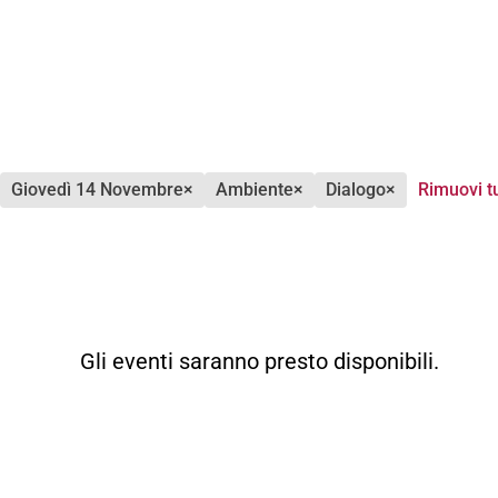
giovedì 14 Novembre
×
ambiente
×
dialogo
×
Rimuovi tu
Gli eventi saranno presto disponibili.