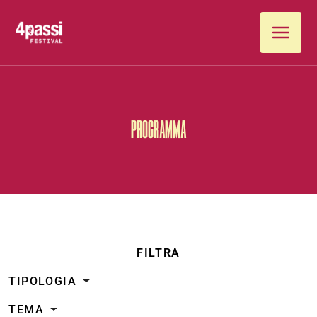
Vai al contenuto
PROGRAMMA
FILTRA
TIPOLOGIA
TEMA