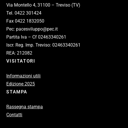
Via Montello 4, 31100 – Treviso (TV)
Tel. 0422 301424
Fax 0422 1832050
Pec: pacesviluppo@pec.it
Partita Iva – Cf 02463340261
Iscr. Reg. Imp. Treviso: 02463340261
REA: 212082
VISITATORI
Informazioni utili
Edizione 2025
STAMPA
Rassegna stampa
Contatti