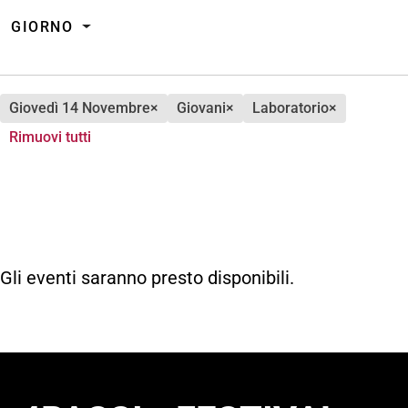
GIORNO
giovedì 14 Novembre
×
giovani
×
laboratorio
×
Rimuovi tutti
Gli eventi saranno presto disponibili.