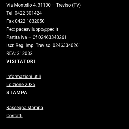
Via Montello 4, 31100 – Treviso (TV)
Tel. 0422 301424
Fax 0422 1832050
Pec: pacesviluppo@pec.it
Partita Iva – Cf 02463340261
Iscr. Reg. Imp. Treviso: 02463340261
REA: 212082
VISITATORI
Informazioni utili
Edizione 2025
STAMPA
Rassegna stampa
Contatti