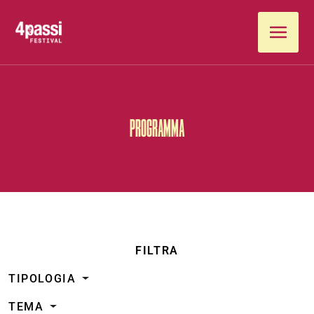
Vai al contenuto
PROGRAMMA
FILTRA
TIPOLOGIA
TEMA