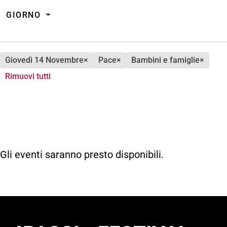
GIORNO
giovedì 14 Novembre
×
pace
×
bambini e famiglie
×
Rimuovi tutti
Gli eventi saranno presto disponibili.