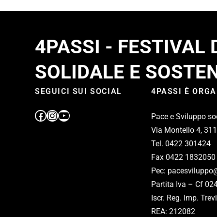
4PASSI - FESTIVAL
SOLIDALE E SOSTEN
SEGUICI SUI SOCIAL
4PASSI È ORG
Pace e Sviluppo so
Via Montello 4, 31
Tel. 0422 301424
Fax 0422 1832050
Pec: pacesviluppo@
Partita Iva – Cf 0
Iscr. Reg. Imp. Tr
REA: 212082