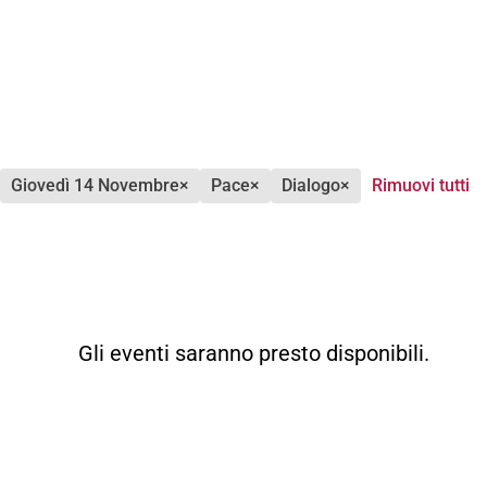
giovedì 14 Novembre
×
pace
×
dialogo
×
Rimuovi tutti
Gli eventi saranno presto disponibili.