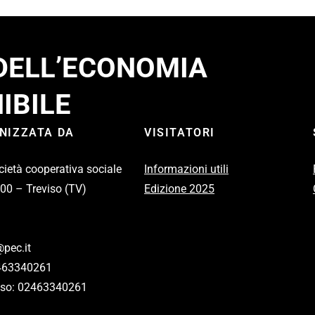
 DELL’ECONOMIA
IBILE
ANIZZATA DA
VISITATORI
cietà cooperativa sociale
Informazioni utili
100 – Treviso (TV)
Edizione 2025
pec.it
2463340261
eviso: 02463340261