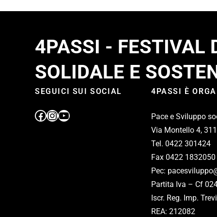
4PASSI - FESTIVAL
SOLIDALE E SOSTEN
SEGUICI SUI SOCIAL
4PASSI È ORG
Pace e Sviluppo so
Via Montello 4, 31
Tel. 0422 301424
Fax 0422 1832050
Pec: pacesviluppo@
Partita Iva – Cf 0
Iscr. Reg. Imp. Tr
REA: 212082