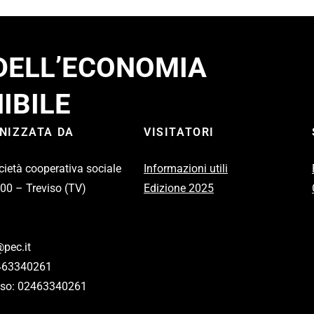
 DELL’ECONOMIA
IBILE
ANIZZATA DA
VISITATORI
cietà cooperativa sociale
Informazioni utili
100 – Treviso (TV)
Edizione 2025
pec.it
2463340261
eviso: 02463340261