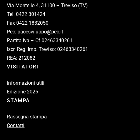
Via Montello 4, 31100 – Treviso (TV)
Tel. 0422 301424
Fax 0422 1832050
Pec: pacesviluppo@pec.it
Partita Iva – Cf 02463340261
Iscr. Reg. Imp. Treviso: 02463340261
REA: 212082
VISITATORI
Informazioni utili
Edizione 2025
STAMPA
Rassegna stampa
Contatti