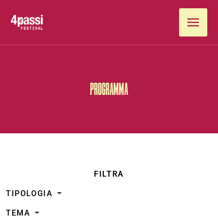
Vai al contenuto
PROGRAMMA
FILTRA
TIPOLOGIA
TEMA