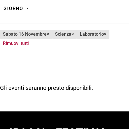
GIORNO
sabato 16 Novembre
×
scienza
×
laboratorio
×
Rimuovi tutti
Gli eventi saranno presto disponibili.