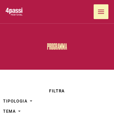
Vai al contenuto
PROGRAMMA
FILTRA
TIPOLOGIA
TEMA