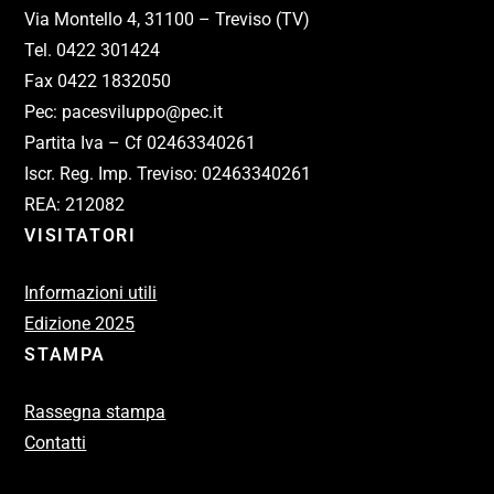
Via Montello 4, 31100 – Treviso (TV)
Tel. 0422 301424
Fax 0422 1832050
Pec: pacesviluppo@pec.it
Partita Iva – Cf 02463340261
Iscr. Reg. Imp. Treviso: 02463340261
REA: 212082
VISITATORI
Informazioni utili
Edizione 2025
STAMPA
Rassegna stampa
Contatti