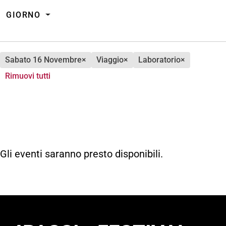
GIORNO
sabato 16 Novembre
×
viaggio
×
laboratorio
×
Rimuovi tutti
Gli eventi saranno presto disponibili.