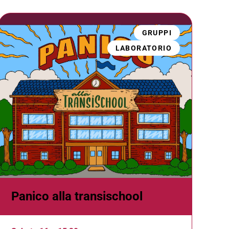
GRUPPI
LABORATORIO
Panico alla transischool