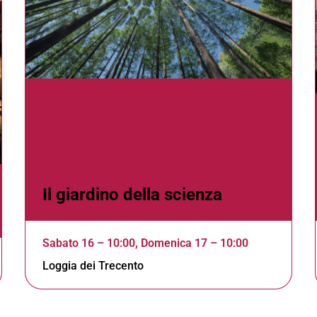
Il giardino della scienza
Sabato 16 – 10:00, Domenica 17 – 10:00
Loggia dei Trecento