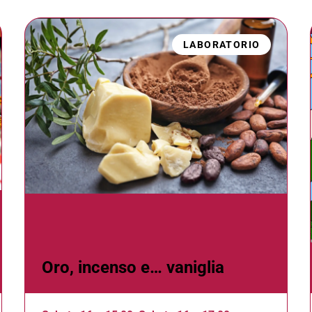
LABORATORIO
Oro, incenso e… vaniglia