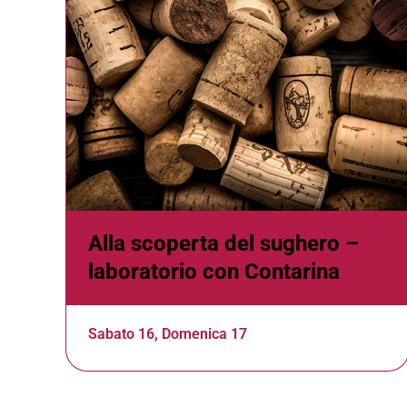
Alla scoperta del sughero –
laboratorio con Contarina
Sabato 16, Domenica 17