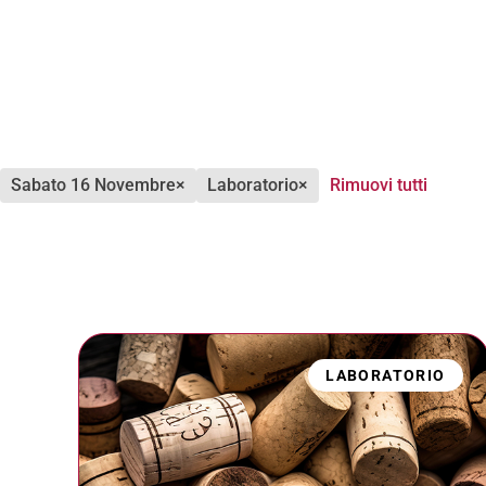
sabato 16 Novembre
×
laboratorio
×
Rimuovi tutti
LABORATORIO