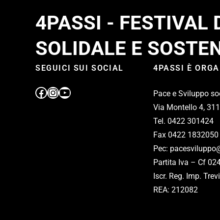
4PASSI - FESTIVAL
SOLIDALE E SOSTEN
SEGUICI SUI SOCIAL
4PASSI È ORG
Pace e Sviluppo so
Via Montello 4, 31
Tel. 0422 301424
Fax 0422 1832050
Pec: pacesviluppo@
Partita Iva – Cf 0
Iscr. Reg. Imp. Tr
REA: 212082