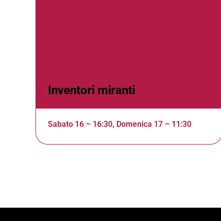
Inventori miranti
Sabato 16 – 16:30, Domenica 17 – 11:30