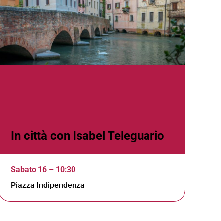
In città con Isabel Teleguario
Sabato 16 – 10:30
Piazza Indipendenza