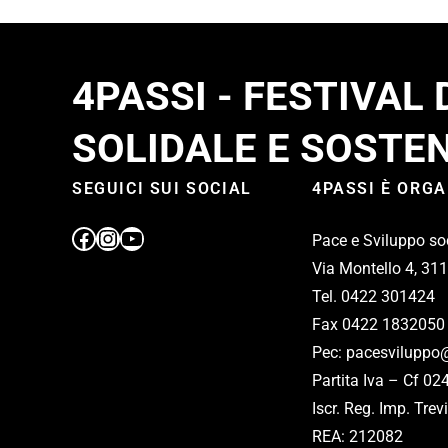
4PASSI - FESTIVAL
SOLIDALE E SOSTEN
SEGUICI SUI SOCIAL
4PASSI È ORG
Pace e Sviluppo so
Via Montello 4, 31
Tel. 0422 301424
Fax 0422 1832050
Pec: pacesviluppo@
Partita Iva – Cf 0
Iscr. Reg. Imp. Tr
REA: 212082