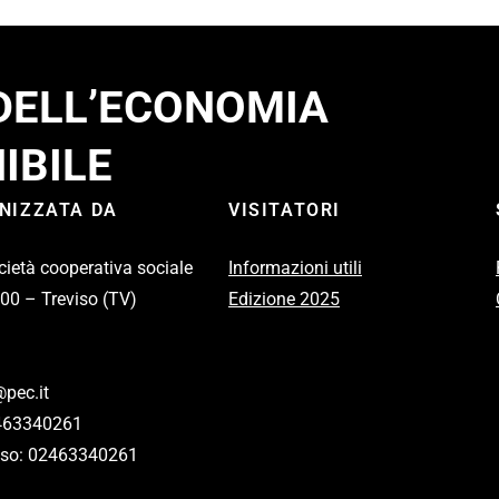
 DELL’ECONOMIA
IBILE
ANIZZATA DA
VISITATORI
cietà cooperativa sociale
Informazioni utili
100 – Treviso (TV)
Edizione 2025
pec.it
2463340261
eviso: 02463340261