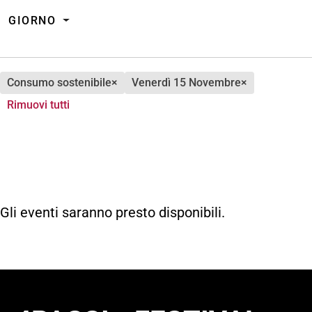
GIORNO
consumo sostenibile
×
venerdì 15 Novembre
×
Rimuovi tutti
Gli eventi saranno presto disponibili.