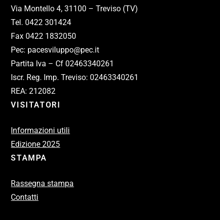
Via Montello 4, 31100 – Treviso (TV)
Tel. 0422 301424
Fax 0422 1832050
Pec: pacesviluppo@pec.it
Partita Iva – Cf 02463340261
Iscr. Reg. Imp. Treviso: 02463340261
REA: 212082
VISITATORI
Informazioni utili
Edizione 2025
STAMPA
Rassegna stampa
Contatti