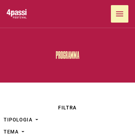
Vai al contenuto
PROGRAMMA
FILTRA
TIPOLOGIA
TEMA