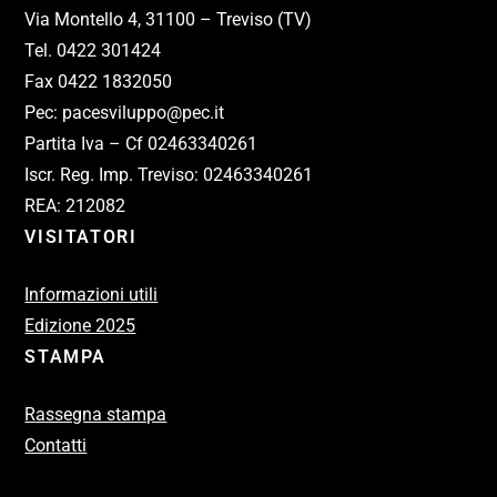
Via Montello 4, 31100 – Treviso (TV)
Tel. 0422 301424
Fax 0422 1832050
Pec: pacesviluppo@pec.it
Partita Iva – Cf 02463340261
Iscr. Reg. Imp. Treviso: 02463340261
REA: 212082
VISITATORI
Informazioni utili
Edizione 2025
STAMPA
Rassegna stampa
Contatti