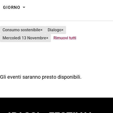
GIORNO
consumo sostenibile
×
dialogo
×
mercoledì 13 Novembre
×
Rimuovi tutti
Gli eventi saranno presto disponibili.