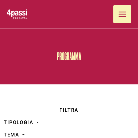
Vai al contenuto
PROGRAMMA
FILTRA
TIPOLOGIA
TEMA