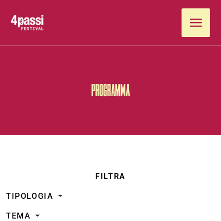
Vai al contenuto
PROGRAMMA
FILTRA
TIPOLOGIA
TEMA