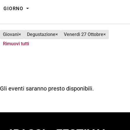
GIORNO
giovani
×
degustazione
×
venerdì 27 Ottobre
×
Rimuovi tutti
Gli eventi saranno presto disponibili.