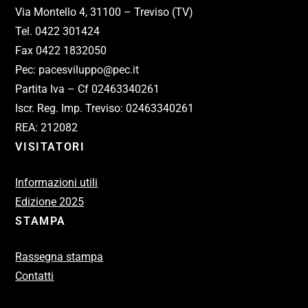
Via Montello 4, 31100 – Treviso (TV)
Tel. 0422 301424
Fax 0422 1832050
Pec: pacesviluppo@pec.it
Partita Iva – Cf 02463340261
Iscr. Reg. Imp. Treviso: 02463340261
REA: 212082
VISITATORI
Informazioni utili
Edizione 2025
STAMPA
Rassegna stampa
Contatti